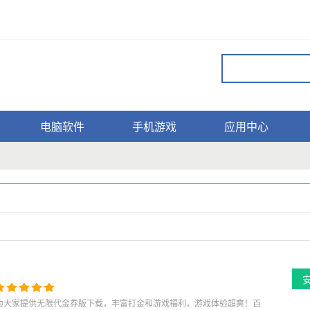
电脑软件
手机游戏
应用中心
，为大家提供无限代金券版下载，丰富打金和游戏福利，游戏体验超爽！百