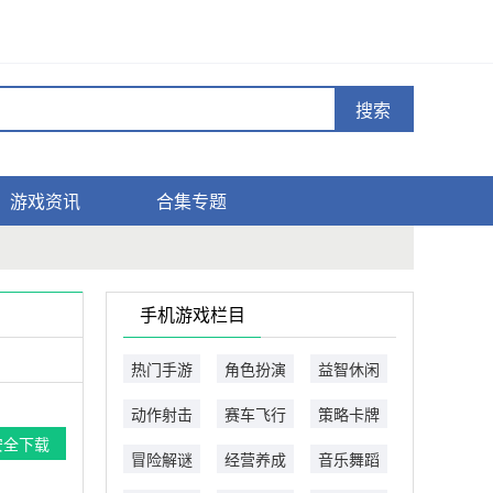
搜索
游戏资讯
合集专题
手机游戏栏目
热门手游
角色扮演
益智休闲
动作射击
赛车飞行
策略卡牌
安全下载
冒险解谜
经营养成
音乐舞蹈