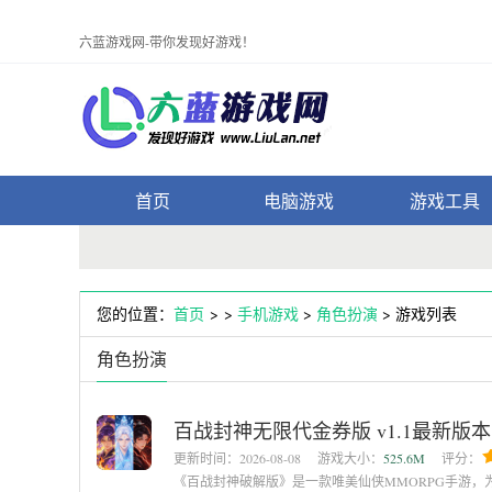
六蓝游戏网-带你发现好游戏！
首页
电脑游戏
游戏工具
您的位置：
首页
> >
手机游戏
>
角色扮演
> 游戏列表
角色扮演
百战封神无限代金券版 v1.1最新版本
更新时间：
2026-08-08
游戏大小：
525.6M
评分：
《百战封神破解版》是一款唯美仙侠MMORPG手游