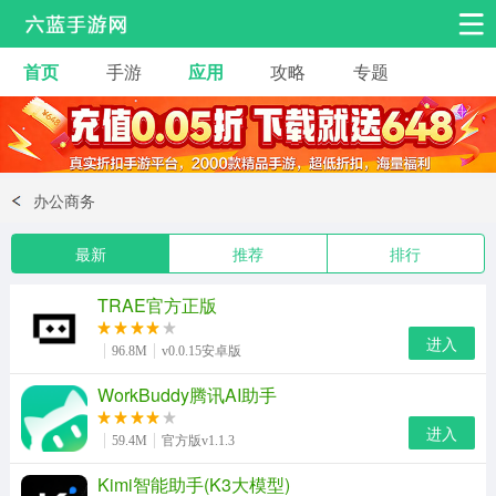
首页
手游
应用
攻略
专题
安卓手游
手游工具
热门手游
角色扮演
益智休闲
办公商务
动作射击
赛车飞行
策略卡牌
最新
推荐
排行
冒险解谜
经营养成
音乐舞蹈
TRAE官方正版
体育竞技
桌游棋牌
手游工具
进入
96.8M
v0.0.15安卓版
WorkBuddy腾讯AI助手
进入
59.4M
官方版v1.1.3
Kimi智能助手(K3大模型)