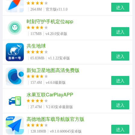
进入
264.8M
官方版v11.1.0
时刻守护手机定位app
进入
117MB
v4.20.0安卓版
共生地球
进入
65.83MB
v1.1.22安卓版
新知卫星地图高清免费版
进入
157.4M
v4.6.0最新版
水果互联CarPlayAPP
进入
27.47M
V2.83安卓最新版
高德地图车载导航版官方版
进入
128.18MB
v9.1.0.600045安卓版