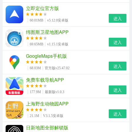
立即定位官方版
进入
60.01MB
v5.12.0安卓版
纬图斯卫星地图APP
进入
69.65MB
v1.15.1安卓版
GoogleMaps手机版
进入
68.03M
官方版v25.47.02
免费车载导航APP
进入
177.9M
最新版v1.0.3
上海野生动物园APP
进入
21.1M
V3.1.5安卓版
日新地图全部解锁版