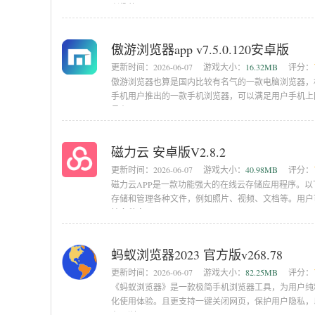
兴趣的朋
傲游浏览器app v7.5.0.120安卓版
更新时间：
2026-06-07
游戏大小：
16.32MB
评分：
傲游浏览器也算是国内比较有名气的一款电脑浏览器，
手机用户推出的一款手机浏览器，可以满足用户手机上
号在
磁力云 安卓版V2.8.2
更新时间：
2026-06-07
游戏大小：
40.98MB
评分：
磁力云APP是一款功能强大的在线云存储应用程序。以
存储和管理各种文件，例如照片、视频、文档等。用户
持多种文
蚂蚁浏览器2023 官方版v268.78
更新时间：
2026-06-07
游戏大小：
82.25MB
评分：
《蚂蚁浏览器》是一款极简手机浏览器工具，为用户纯
化使用体验。且更支持一键关闭网页，保护用户隐私，