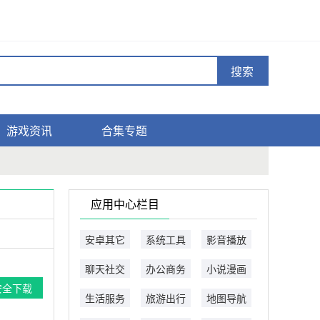
搜索
游戏资讯
合集专题
应用中心栏目
安卓其它
系统工具
影音播放
聊天社交
办公商务
小说漫画
安全下载
生活服务
旅游出行
地图导航