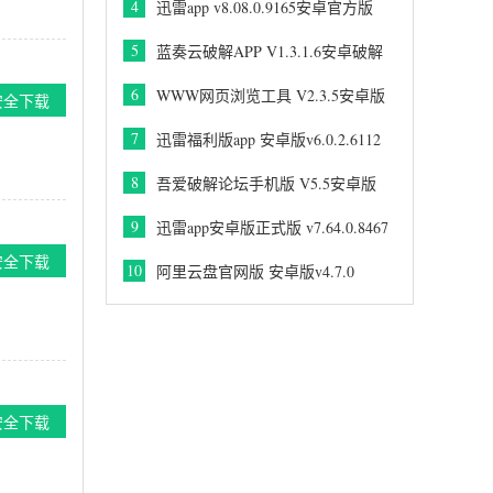
4
迅雷app v8.08.0.9165安卓官方版
5
蓝奏云破解APP V1.3.1.6安卓破解
版
6
WWW网页浏览工具 V2.3.5安卓版
安全下载
7
迅雷福利版app 安卓版v6.0.2.6112
8
吾爱破解论坛手机版 V5.5安卓版
9
迅雷app安卓版正式版 v7.64.0.8467
安全下载
10
阿里云盘官网版 安卓版v4.7.0
安全下载