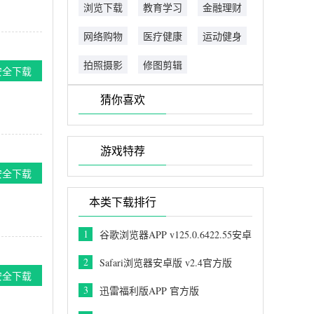
浏览下载
教育学习
金融理财
网络购物
医疗健康
运动健身
拍照摄影
修图剪辑
安全下载
猜你喜欢
游戏特荐
安全下载
本类下载排行
1
谷歌浏览器APP v125.0.6422.55安卓
中文版
2
Safari浏览器安卓版 v2.4官方版
安全下载
3
迅雷福利版APP 官方版
V6.02.5.5984