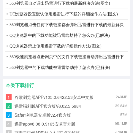
方法(图文)
360浏览器自动调出迅雷进行下载的最新解决方法(图文)
UC浏览器设置默认使用迅雷进行下载的详细操作方法(图文)
360浏览器点击任何下载链接都会弹出迅雷进行下载的最新解决
方法(真正可行)
QQ浏览器中的下载功能被迅雷给劫持了怎么办(已解决)
QQ浏览器禁止使用迅雷下载的详细操作方法(图文)
360极速浏览器点击网页中的文件下载链接自动弹出迅雷进行下
载的解决方法(图文)
360浏览器中的下载功能被迅雷给劫持了怎么办(已解决)
本类下载排行
1
谷歌浏览器APPv125.0.6422.53安卓中文版
243MB
2
迅雷福利版APP官方版V6.02.5.5984
39.84M
3
Safari浏览器安卓版v2.4官方版
57M
4
迅雷appv8.08.0.9165安卓官方版
95.1MB
5
蓝奏云破解APPV1.3.1.6安卓破解版
4.29MB