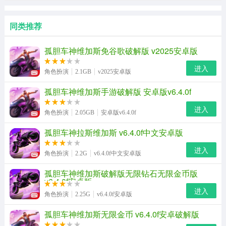
同类推荐
孤胆车神维加斯免谷歌破解版 v2025安卓版
进入
角色扮演
2.1GB
v2025安卓版
孤胆车神维加斯手游破解版 安卓版v6.4.0f
进入
角色扮演
2.05GB
安卓版v6.4.0f
孤胆车神拉斯维加斯 v6.4.0f中文安卓版
进入
角色扮演
2.2G
v6.4.0f中文安卓版
孤胆车神维加斯破解版无限钻石无限金币版
v6.4.0f安卓版
进入
角色扮演
2.25G
v6.4.0f安卓版
孤胆车神维加斯无限金币 v6.4.0f安卓破解版