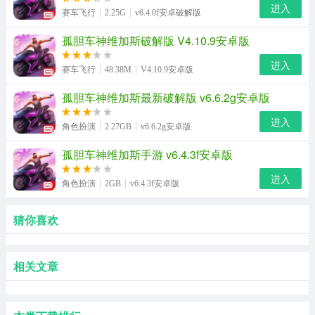
进入
赛车飞行
2.25G
v6.4.0f安卓破解版
孤胆车神维加斯破解版 V4.10.9安卓版
进入
赛车飞行
48.38M
V4.10.9安卓版
孤胆车神维加斯最新破解版 v6.6.2g安卓版
进入
角色扮演
2.27GB
v6.6.2g安卓版
孤胆车神维加斯手游 v6.4.3f安卓版
进入
角色扮演
2GB
v6.4.3f安卓版
猜你喜欢
相关文章