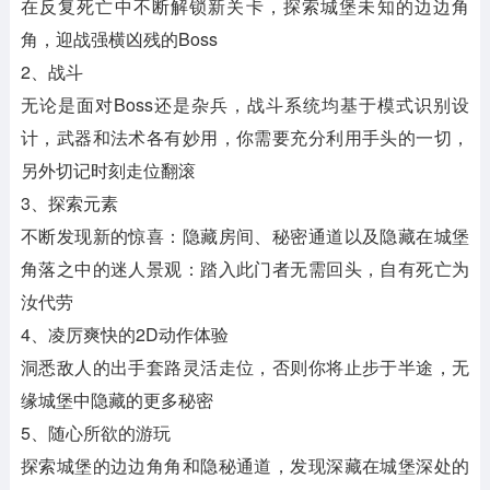
在反复死亡中不断解锁新关卡，探索城堡未知的边边角
角，迎战强横凶残的Boss
2、战斗
无论是面对Boss还是杂兵，战斗系统均基于模式识别设
计，武器和法术各有妙用，你需要充分利用手头的一切，
另外切记时刻走位翻滚
3、探索元素
不断发现新的惊喜：隐藏房间、秘密通道以及隐藏在城堡
角落之中的迷人景观：踏入此门者无需回头，自有死亡为
汝代劳
4、凌厉爽快的2D动作体验
洞悉敌人的出手套路灵活走位，否则你将止步于半途，无
缘城堡中隐藏的更多秘密
5、随心所欲的游玩
探索城堡的边边角角和隐秘通道，发现深藏在城堡深处的