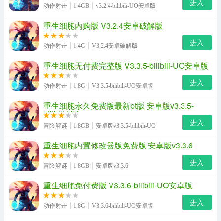
进入
动作射击
1.4GB
v3.2.4-bilibili-UO安卓版
重生细胞内购版 V3.2.4安卓破解版
进入
动作射击
1.4G
V3.2.4安卓破解版
重生细胞无付费完整版 V3.3.5-bilibili-UO安卓版
进入
动作射击
1.8G
V3.3.5-bilibili-UO安卓版
重生细胞永久免费版最新bt版 安卓版v3.3.5-
bilibili-UO
进入
冒险解谜
1.8GB
安卓版v3.3.5-bilibili-UO
重生细胞内置修改器版免费版 安卓版v3.3.6
进入
冒险解谜
1.8GB
安卓版v3.3.6
重生细胞免付费版 V3.3.6-bilibili-UO安卓版
进入
动作射击
1.8G
V3.3.6-bilibili-UO安卓版