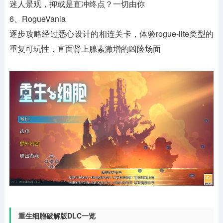
迷人景观，抑或是直冲终点？一切由你
6、RogueVania
逐步攻略经过悉心设计的相连关卡，体验rogue-lite类型的
重复可玩性，直面肾上腺素激增的凶险场面
重生细胞破解版DLC一览