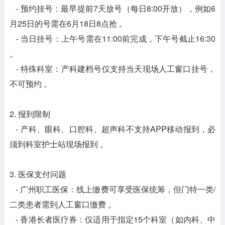
- 预约挂号：最早提前7天放号（每日8:00开放），例如6
月25日的号需在6月18日8点抢 。
- 当日挂号：上午号需在11:00前完成，下午号截止16:30
。
- 特殊科室：产科建档号仅支持当天现场人工窗口挂号，
不可预约 。
2. 报到限制
- 产科、眼科、口腔科、超声科不支持APP移动报到，必
须到科室护士站现场报到 。
3. 医保支付问题
- 广州职工医保：线上缴费可享受医保统筹，但门特一类/
二类患者需到人工窗口缴费 。
- 香港长者医疗券：仅适用于指定15个科室（如内科、中