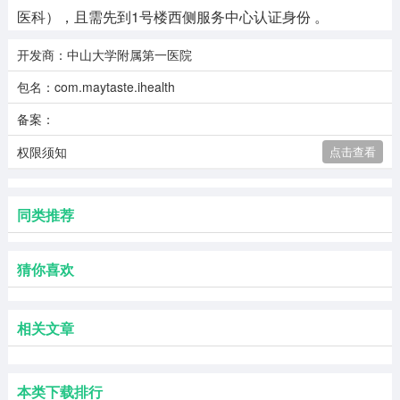
医科），且需先到1号楼西侧服务中心认证身份 。
开发商：中山大学附属第一医院
包名：com.maytaste.ihealth
备案：
权限须知
点击查看
同类推荐
猜你喜欢
相关文章
本类下载排行