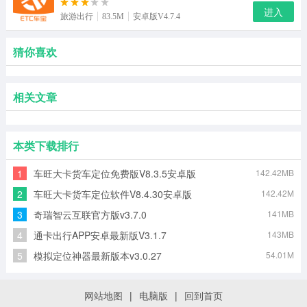
进入
旅游出行
83.5M
安卓版V4.7.4
猜你喜欢
相关文章
本类下载排行
1
车旺大卡货车定位免费版V8.3.5安卓版
142.42MB
2
车旺大卡货车定位软件V8.4.30安卓版
142.42M
3
奇瑞智云互联官方版v3.7.0
141MB
4
通卡出行APP安卓最新版V3.1.7
143MB
5
模拟定位神器最新版本v3.0.27
54.01M
网站地图
|
电脑版
|
回到首页