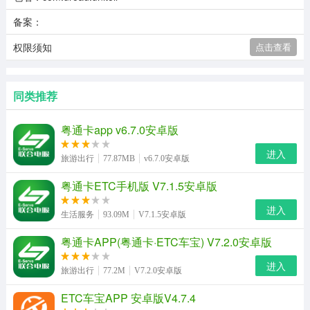
备案：
权限须知
点击查看
同类推荐
粤通卡app v6.7.0安卓版
进入
旅游出行
77.87MB
v6.7.0安卓版
粤通卡ETC手机版 V7.1.5安卓版
进入
生活服务
93.09M
V7.1.5安卓版
粤通卡APP(粤通卡·ETC车宝) V7.2.0安卓版
进入
旅游出行
77.2M
V7.2.0安卓版
ETC车宝APP 安卓版V4.7.4